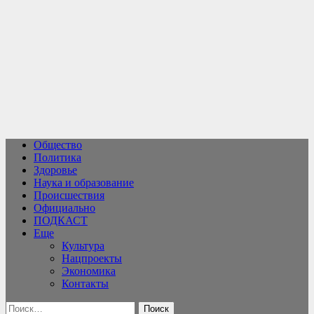
Перейти
к
содержимому
Общество
Политика
Здоровье
Наука и образование
Происшествия
Официально
ПОДКАСТ
Еще
Культура
Нацпроекты
Экономика
Контакты
Найти: