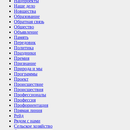
Нацпроекты
Наше дело
Новшества
Образование
Обратная связь
Общество
Объявление
Память
Передовик
Политика
Праздники
Премия
Признание
Природа и мы
Программы
Проект
Происшествие
Происшествия
Профессионалы
Профессия
Профориентация
Прямая линия
Рейд
Рядом с нами
Сельское хозяйство