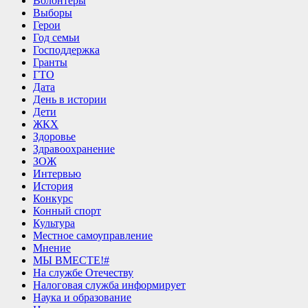
Волонтеры
Выборы
Герои
Год семьи
Господдержка
Гранты
ГТО
Дата
День в истории
Дети
ЖКХ
Здоровье
Здравоохранение
ЗОЖ
Интервью
История
Конкурс
Конный спорт
Культура
Местное самоуправление
Мнение
МЫ ВМЕСТЕ!#
На службе Отечеству
Налоговая служба информирует
Наука и образование