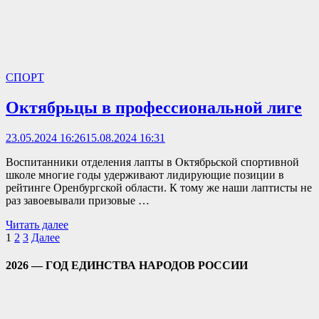
СПОРТ
Октябрьцы в профессиональной лиге
23.05.2024 16:26
15.08.2024 16:31
Воспитанники отделения лапты в Октябрьской спортивной
школе многие годы удерживают лидирующие позиции в
рейтинге Оренбургской области. К тому же наши лаптисты не
раз завоевывали призовые …
Читать далее
Пагинация
1
2
3
Далее
записей
2026 — ГОД ЕДИНСТВА НАРОДОВ РОССИИ