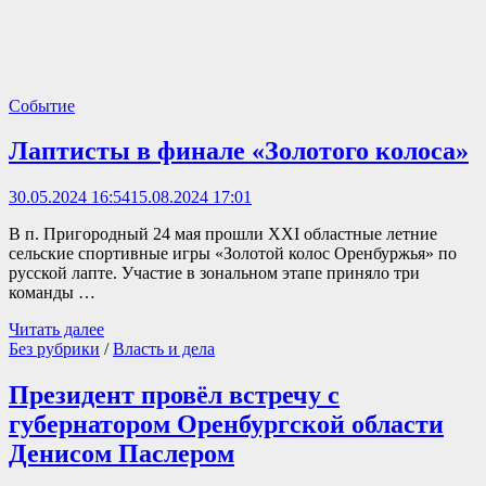
Событие
Лаптисты в финале «Золотого колоса»
30.05.2024 16:54
15.08.2024 17:01
В п. Пригородный 24 мая прошли XXI областные летние
сельские спортивные игры «Золотой колос Оренбуржья» по
русской лапте. Участие в зональном этапе приняло три
команды …
Читать далее
Без рубрики
/
Власть и дела
Президент провёл встречу с
губернатором Оренбургской области
Денисом Паслером