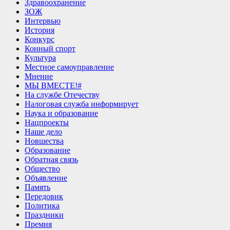
Здравоохранение
ЗОЖ
Интервью
История
Конкурс
Конный спорт
Культура
Местное самоуправление
Мнение
МЫ ВМЕСТЕ!#
На службе Отечеству
Налоговая служба информирует
Наука и образование
Нацпроекты
Наше дело
Новшества
Образование
Обратная связь
Общество
Объявление
Память
Передовик
Политика
Праздники
Премия