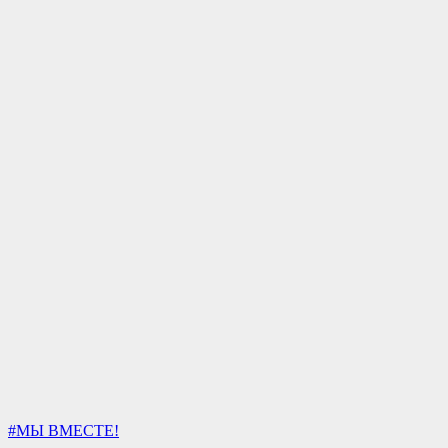
#МЫ ВМЕСТЕ!