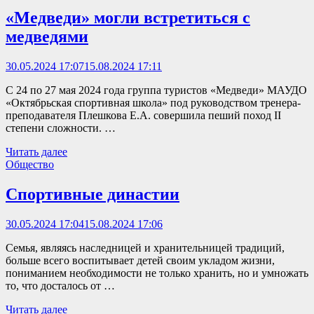
«Медведи» могли встретиться с
медведями
30.05.2024 17:07
15.08.2024 17:11
С 24 по 27 мая 2024 года группа туристов «Медведи» МАУДО
«Октябрьская спортивная школа» под руководством тренера-
преподавателя Плешкова Е.А. совершила пеший поход II
степени сложности. …
Читать далее
Общество
Спортивные династии
30.05.2024 17:04
15.08.2024 17:06
Семья, являясь наследницей и хранительницей традиций,
больше всего воспитывает детей своим укладом жизни,
пониманием необходимости не только хранить, но и умножать
то, что досталось от …
Читать далее