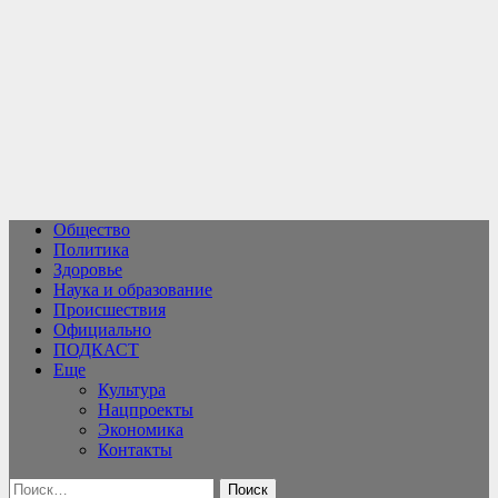
Перейти
к
содержимому
Общество
Политика
Здоровье
Наука и образование
Происшествия
Официально
ПОДКАСТ
Еще
Культура
Нацпроекты
Экономика
Контакты
Найти: