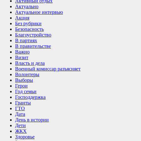
Активный отдых
Актуально
Актуальное интервью
Акция
Без рубрики
Безопасность
Благоустройство
В партиях
В правительстве
Важно
Визит
Власть и дела
Военный комиссар разъясняет
Волонтеры
Выборы
Герои
Год семьи
Господдержка
Гранты
ГТО
Дата
День в истории
Дети
ЖКХ
Здоровье