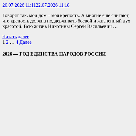
20.07.2026 11:11
22.07.2026 11:18
Говорят так, мой дом – моя крепость. А многие еще считают,
что крепость должна поддерживать боевой и жизненный дух
красотой. Всю жизнь Никотины Сергей Васильевич …
Читать далее
Пагинация
1
2
…
4
Далее
записей
2026 — ГОД ЕДИНСТВА НАРОДОВ РОССИИ