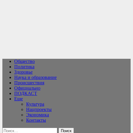
Перейти
к
содержимому
Общество
Политика
Здоровье
Наука и образование
Происшествия
Официально
ПОДКАСТ
Еще
Культура
Нацпроекты
Экономика
Контакты
Найти: