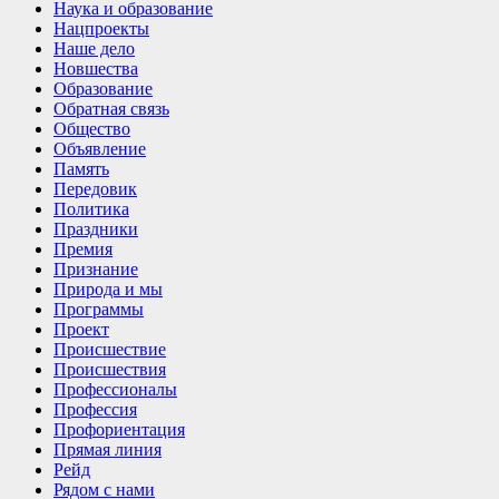
Наука и образование
Нацпроекты
Наше дело
Новшества
Образование
Обратная связь
Общество
Объявление
Память
Передовик
Политика
Праздники
Премия
Признание
Природа и мы
Программы
Проект
Происшествие
Происшествия
Профессионалы
Профессия
Профориентация
Прямая линия
Рейд
Рядом с нами