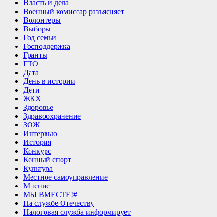
Власть и дела
Военный комиссар разъясняет
Волонтеры
Выборы
Год семьи
Господдержка
Гранты
ГТО
Дата
День в истории
Дети
ЖКХ
Здоровье
Здравоохранение
ЗОЖ
Интервью
История
Конкурс
Конный спорт
Культура
Местное самоуправление
Мнение
МЫ ВМЕСТЕ!#
На службе Отечеству
Налоговая служба информирует