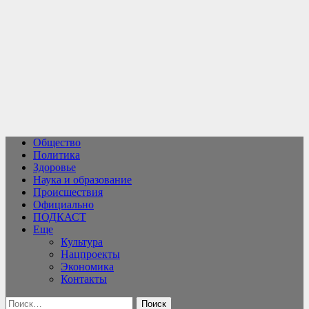
Перейти
к
содержимому
Общество
Политика
Здоровье
Наука и образование
Происшествия
Официально
ПОДКАСТ
Еще
Культура
Нацпроекты
Экономика
Контакты
Найти: