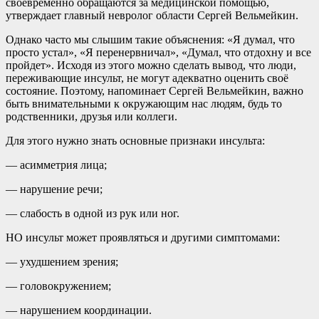
своевременно обращаются за медицинской помощью,
утверждает главный невролог области Сергей Вельмейкин.
Однако часто мы слышим такие объяснения: «Я думал, что
просто устал», «Я перенервничал», «Думал, что отдохну и все
пройдет». Исходя из этого можно сделать вывод, что люди,
переживающие инсульт, не могут адекватно оценить своё
состояние. Поэтому, напоминает Сергей Вельмейкин, важно
быть внимательными к окружающим нас людям, будь то
родственники, друзья или коллеги.
Для этого нужно знать основные признаки инсульта:
— асимметрия лица;
— нарушение речи;
— слабость в одной из рук или ног.
НО инсульт может проявляться и другими симптомами:
— ухудшением зрения;
— головокружением;
— нарушением координации.