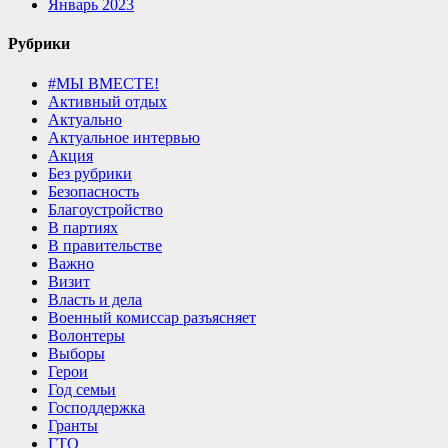
Январь 2023
Рубрики
#МЫ ВМЕСТЕ!
Активный отдых
Актуально
Актуальное интервью
Акция
Без рубрики
Безопасность
Благоустройство
В партиях
В правительстве
Важно
Визит
Власть и дела
Военный комиссар разъясняет
Волонтеры
Выборы
Герои
Год семьи
Господдержка
Гранты
ГТО