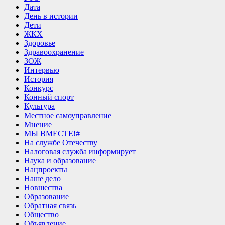
Дата
День в истории
Дети
ЖКХ
Здоровье
Здравоохранение
ЗОЖ
Интервью
История
Конкурс
Конный спорт
Культура
Местное самоуправление
Мнение
МЫ ВМЕСТЕ!#
На службе Отечеству
Налоговая служба информирует
Наука и образование
Нацпроекты
Наше дело
Новшества
Образование
Обратная связь
Общество
Объявление