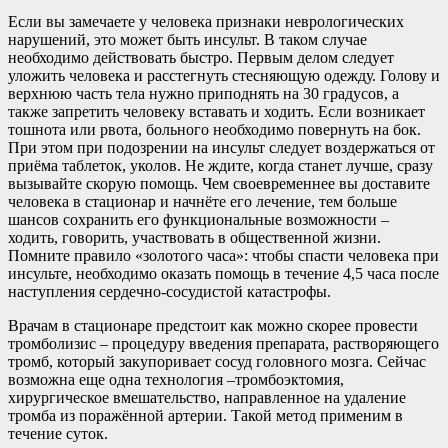
Если вы замечаете у человека признаки неврологических
нарушений, это может быть инсульт. В таком случае
необходимо действовать быстро. Первым делом следует
уложить человека и расстегнуть стесняющую одежду. Голову и
верхнюю часть тела нужно приподнять на 30 градусов, а
также запретить человеку вставать и ходить. Если возникает
тошнота или рвота, больного необходимо повернуть на бок.
При этом при подозрении на инсульт следует воздержаться от
приёма таблеток, уколов. Не ждите, когда станет лучше, сразу
вызывайте скорую помощь. Чем своевременнее вы доставите
человека в стационар и начнёте его лечение, тем больше
шансов сохранить его функциональные возможности –
ходить, говорить, участвовать в общественной жизни.
Помните правило «золотого часа»: чтобы спасти человека при
инсульте, необходимо оказать помощь в течение 4,5 часа после
наступления сердечно-сосудистой катастрофы.
Врачам в стационаре предстоит как можно скорее провести
тромболизис – процедуру введения препарата, растворяющего
тромб, который закупоривает сосуд головного мозга. Сейчас
возможна еще одна технология –тромбоэктомия,
хирургическое вмешательство, направленное на удаление
тромба из поражённой артерии. Такой метод применим в
течение суток.