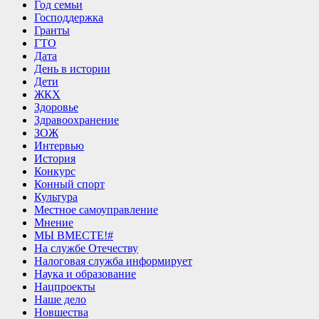
Год семьи
Господдержка
Гранты
ГТО
Дата
День в истории
Дети
ЖКХ
Здоровье
Здравоохранение
ЗОЖ
Интервью
История
Конкурс
Конный спорт
Культура
Местное самоуправление
Мнение
МЫ ВМЕСТЕ!#
На службе Отечеству
Налоговая служба информирует
Наука и образование
Нацпроекты
Наше дело
Новшества