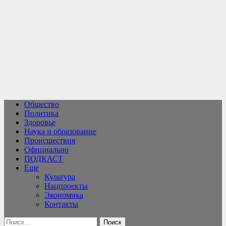
Перейти
к
содержимому
Общество
Политика
Здоровье
Наука и образование
Происшествия
Официально
ПОДКАСТ
Еще
Культура
Нацпроекты
Экономика
Контакты
Найти: