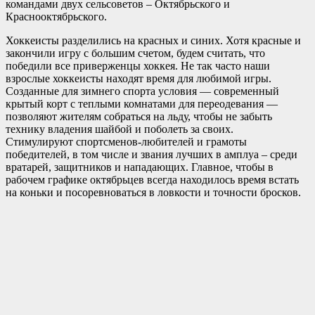
командами двух сельсоветов – Октябрьского и
Краснооктябрьского.
Хоккеисты разделились на красных и синих. Хотя красные и
закончили игру с большим счетом, будем считать, что
победили все приверженцы хоккея. Не так часто наши
взрослые хоккеисты находят время для любимой игры.
Созданные для зимнего спорта условия — современный
крытый корт с теплыми комнатами для переодевания —
позволяют жителям собраться на льду, чтобы не забыть
технику владения шайбой и поболеть за своих.
Стимулируют спортсменов-любителей и грамоты
победителей, в том числе и звания лучших в амплуа – среди
вратарей, защитников и нападающих. Главное, чтобы в
рабочем графике октябрьцев всегда находилось время встать
на коньки и посоревноваться в ловкости и точности бросков.