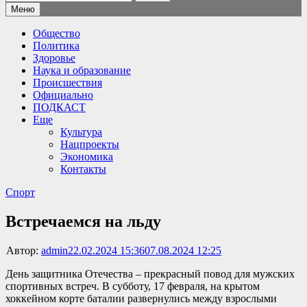
Меню
Общество
Политика
Здоровье
Наука и образование
Происшествия
Официально
ПОДКАСТ
Еще
Культура
Нацпроекты
Экономика
Контакты
Спорт
Встречаемся на льду
Автор:
admin
22.02.2024 15:36
07.08.2024 12:25
День защитника Отечества – прекрасный повод для мужских
спортивных встреч. В субботу, 17 февраля, на крытом
хоккейном корте баталии развернулись между взрослыми