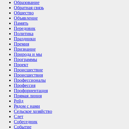
Образование
Обратная связь
Общество
Объявление
Память
Передовик
Политика
Праздники
Премия
Признание
Природа и мы
Программы
Проект
Происшествие
Происшествия
Профессионалы
Профессия
Профориентация
Прямая линия
Рейд
Рядом с нами
Сельское хозяйство
Слет
Собеседник
Событие