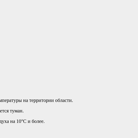
пературы на территории области.
ется туман.
уха на 10°С и более.