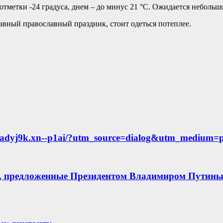
отметки -24 градуса, днем – до минус 21 °С. Ожидается небольш
лавный православный праздник, стоит одеться потеплее.
dyj9k.xn--p1ai/?utm_source=dialog&utm_medium=p
ы, предложенные Президентом Владимиром Путин