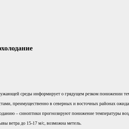
охолодание
ружающей среды информирует о грядущем резком понижении тем
естами, преимущественно в северных и восточных районах ожида
лоданию – синоптики прогнозируют понижение температуры возд
вы ветра до 15-17 м/с, возможна метель.