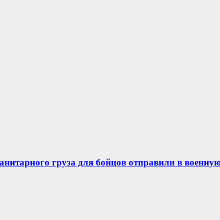
анитарного груза для бойцов отправили в военну