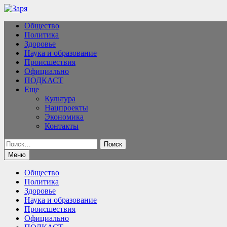
Перейти
к
Общество
содержимому
Политика
Здоровье
Наука и образование
Происшествия
Официально
ПОДКАСТ
Еще
Культура
Нацпроекты
Экономика
Контакты
Найти:
Меню
Общество
Политика
Здоровье
Наука и образование
Происшествия
Официально