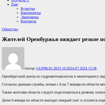
ПОДКАСТ
Еще
Культура
Нацпроекты
Экономика
Контакты
Общество
Жителей Оренбуржья ожидает резкое п
Автор:
GUP
06.01.2023 10:26
24.07.2024 15:38
Оренбургский центр по гидрометеорологии и мониторингу ок
Согласно данным службы, ночью с 6 на 7 января по области м
Также жителям области следует подготовиться к резкому похо
Днем 6 января по области выпадет мокрый снег и усилятся поры